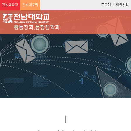
전남대학교
전남대포털
로그인
회원가입
총동창회,동창장학회