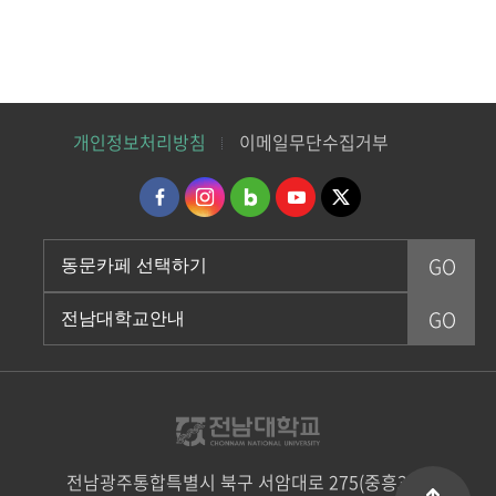
개인정보처리방침
이메일무단수집거부
전남광주통합특별시 북구 서암대로 275(중흥3동)