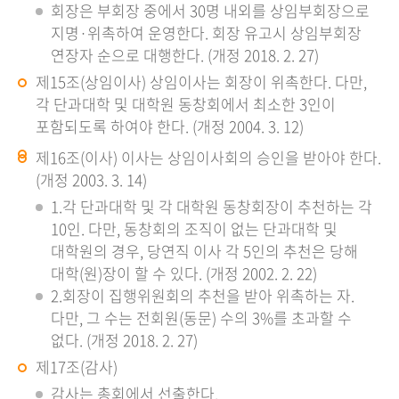
회장은 부회장 중에서 30명 내외를 상임부회장으로
지명·위촉하여 운영한다. 회장 유고시 상임부회장
연장자 순으로 대행한다. (개정 2018. 2. 27)
제15조(상임이사) 상임이사는 회장이 위촉한다. 다만,
각 단과대학 및 대학원 동창회에서 최소한 3인이
포함되도록 하여야 한다. (개정 2004. 3. 12)
제16조(이사) 이사는 상임이사회의 승인을 받아야 한다.
(개정 2003. 3. 14)
1.각 단과대학 및 각 대학원 동창회장이 추천하는 각
10인. 다만, 동창회의 조직이 없는 단과대학 및
대학원의 경우, 당연직 이사 각 5인의 추천은 당해
대학(원)장이 할 수 있다. (개정 2002. 2. 22)
2.회장이 집행위원회의 추천을 받아 위촉하는 자.
다만, 그 수는 전회원(동문) 수의 3%를 초과할 수
없다. (개정 2018. 2. 27)
제17조(감사)
감사는 총회에서 선출한다.