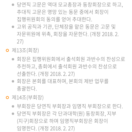
당연직 고문은 역대 모교총장과 동창회장으로 하고,
추대직 고문은 명망 있는 동문 중에서 회장이
집행위원회의 동의를 얻어 추대한다.
고위 공직과 기관, 단체장을 맡은 동문은 고문 및
자문위원에 위촉, 회장을 자문한다. (개정 2018. 2.
27)
제13조(회장)
회장은 집행위원회에서 출석회원 과반수의 찬성으로
추천하고, 총회에서 출석회원 과반수의 찬성으로
선출한다. (개정 2018. 2. 27)
회장은 본회를 대표하며, 본회의 제반 업무를
총괄한다.
제14조(부회장)
부회장은 당연직 부회장과 임명직 부회장으로 한다.
당연직 부회장은 각 단과대학(원) 동창회장, 지부
(지구)회장으로 하며 임명직부회장은 회장이
임명한다. (개정 2018. 2. 27)