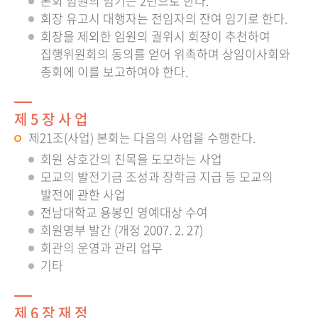
본회 임원의 임기는 2년으로 한다.
회장 유고시 대행자는 전임자의 잔여 임기로 한다.
회장을 제외한 임원의 궐위시 회장이 추천하여
집행위원회의 동의를 얻어 위촉하며 상임이사회와
총회에 이를 보고하여야 한다.
제 5 장 사 업
제21조(사업) 본회는 다음의 사업을 수행한다.
회원 상호간의 친목을 도모하는 사업
모교의 발전기금 조성과 장학금 지급 등 모교의
발전에 관한 사업
전남대학교 용봉인 영예대상 수여
회원명부 발간 (개정 2007. 2. 27)
회관의 운영과 관리 업무
기타
제 6 장 재 정