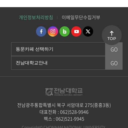
개인정보처리방침
이메일무단수집거부
TOP
전남광주통합특별시 북구 서암대로 275(중흥3동)
대표전화 : 062)528-9946
팩스 : 062)521-9945
Copyright© CHONNAM NATIONAL UNIVERSITY.