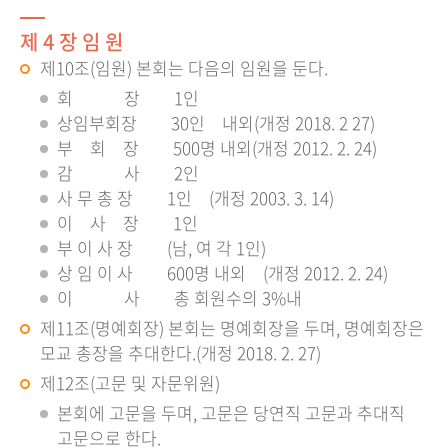
제 4 장 임 원
제10조(임원) 본회는 다음의 임원을 둔다.
회 장 1인
상임부회장 30인 내외(개정 2018. 2 27)
부 회 장 500명 내외(개정 2012. 2. 24)
감 사 2인
사 무 총 장 1인 (개정 2003. 3. 14)
이 사 장 1인
부 이 사 장 (남, 여 각 1인)
상 임 이 사 600명 내외 (개정 2012. 2. 24)
이 사 총 회원수의 3%내
제11조(명예회장) 본회는 명예회장을 두며, 명예회장은
모교 총장을 추대한다.(개정 2018. 2. 27)
제12조(고문 및 자문위원)
본회에 고문을 두며, 고문은 당연직 고문과 추대직
고문으로 한다.