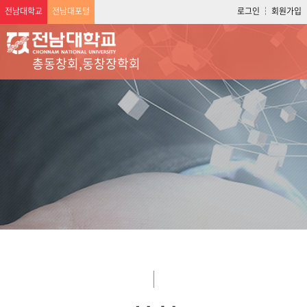
전남대학교
전남대포털
로그인
회원가입
총동창회,동창장학회