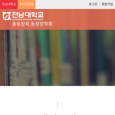
전남대학교
전남대포털
로그인
회원가입
총동창회,동창장학회