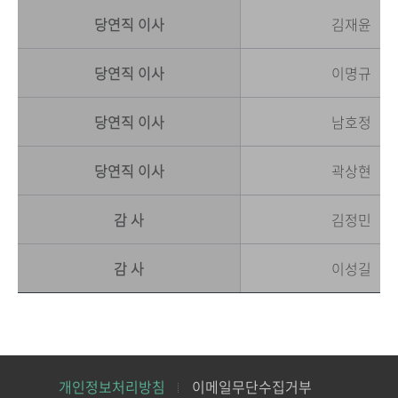
당연직 이사
김재윤
당연직 이사
이명규
당연직 이사
남호정
당연직 이사
곽상현
감 사
김정민
감 사
이성길
개인정보처리방침
이메일무단수집거부